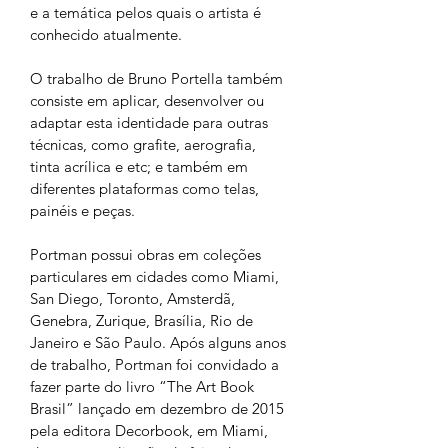
e a temática pelos quais o artista é 
conhecido atualmente.
O trabalho de Bruno Portella também 
consiste em aplicar, desenvolver ou 
adaptar esta identidade para outras 
técnicas, como grafite, aerografia, 
tinta acrílica e etc; e também em 
diferentes plataformas como telas, 
painéis e peças.
Portman possui obras em coleções 
particulares em cidades como Miami, 
San Diego, Toronto, Amsterdã, 
Genebra, Zurique, Brasília, Rio de 
Janeiro e São Paulo. Após alguns anos 
de trabalho, Portman foi convidado a 
fazer parte do livro “The Art Book 
Brasil” lançado em dezembro de 2015 
pela editora Decorbook, em Miami, 