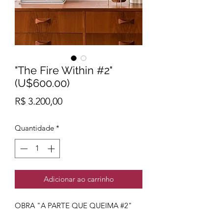
"The Fire Within #2"
(U$600.00)
Preço
R$ 3.200,00
Quantidade
*
Adicionar ao carrinho
OBRA "A PARTE QUE QUEIMA #2"