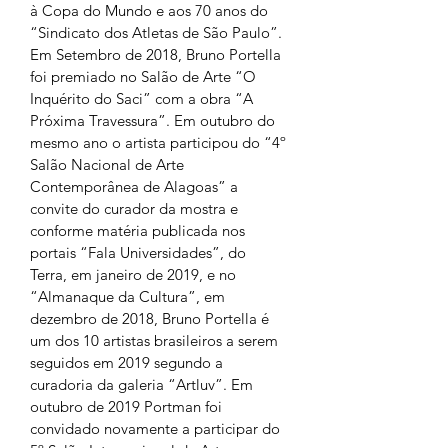
à Copa do Mundo e aos 70 anos do 
“Sindicato dos Atletas de São Paulo”. 
Em Setembro de 2018, Bruno Portella 
foi premiado no Salão de Arte “O 
Inquérito do Saci” com a obra “A 
Próxima Travessura”. Em outubro do 
mesmo ano o artista participou do “4º 
Salão Nacional de Arte 
Contemporânea de Alagoas” a 
convite do curador da mostra e 
conforme matéria publicada nos 
portais “Fala Universidades”, do 
Terra, em janeiro de 2019, e no 
“Almanaque da Cultura”, em 
dezembro de 2018, Bruno Portella é 
um dos 10 artistas brasileiros a serem 
seguidos em 2019 segundo a 
curadoria da galeria “Artluv”. Em 
outubro de 2019 Portman foi 
convidado novamente a participar do 