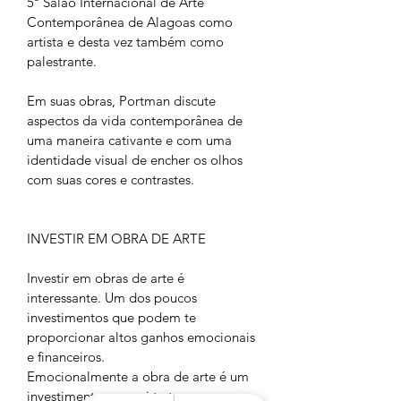
5º Salão Internacional de Arte 
Contemporânea de Alagoas como 
artista e desta vez também como 
palestrante.
Em suas obras, Portman discute 
aspectos da vida contemporânea de 
uma maneira cativante e com uma 
identidade visual de encher os olhos 
com suas cores e contrastes.
INVESTIR EM OBRA DE ARTE
Investir em obras de arte é 
interessante. Um dos poucos 
investimentos que podem te 
proporcionar altos ganhos emocionais 
e financeiros.
Emocionalmente a obra de arte é um 
investimento que vai te trazer prazer 