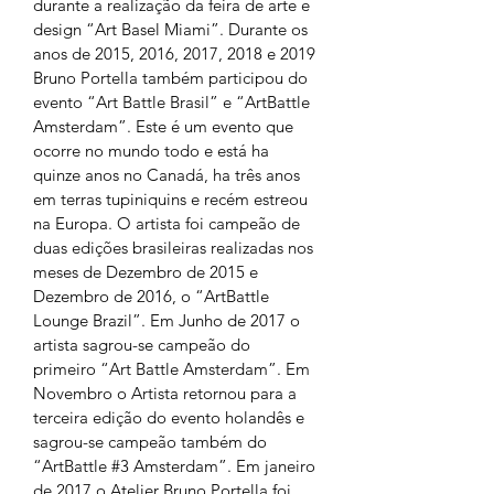
durante a realização da feira de arte e 
design “Art Basel Miami”. Durante os 
anos de 2015, 2016, 2017, 2018 e 2019 
Bruno Portella também participou do 
evento “Art Battle Brasil” e “ArtBattle 
Amsterdam”. Este é um evento que 
ocorre no mundo todo e está ha 
quinze anos no Canadá, ha três anos 
em terras tupiniquins e recém estreou 
na Europa. O artista foi campeão de 
duas edições brasileiras realizadas nos 
meses de Dezembro de 2015 e 
Dezembro de 2016, o “ArtBattle 
Lounge Brazil”. Em Junho de 2017 o 
artista sagrou-se campeão do 
primeiro “Art Battle Amsterdam”. Em 
Novembro o Artista retornou para a 
terceira edição do evento holandês e 
sagrou-se campeão também do 
“ArtBattle #3 Amsterdam”. Em janeiro 
de 2017 o Atelier Bruno Portella foi 