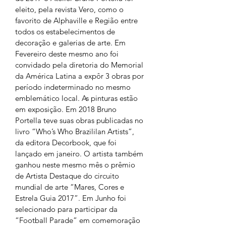
eleito, pela revista Vero, como o 
favorito de Alphaville e Região entre 
todos os estabelecimentos de 
decoração e galerias de arte. Em 
Fevereiro deste mesmo ano foi 
convidado pela diretoria do Memorial 
da América Latina a expôr 3 obras por 
período indeterminado no mesmo 
emblemático local. As pinturas estão 
em exposição. Em 2018 Bruno 
Portella teve suas obras publicadas no 
livro “Who’s Who Brazililan Artists”, 
da editora Decorbook, que foi 
lançado em janeiro. O artista também 
ganhou neste mesmo mês o prêmio 
de Artista Destaque do circuito 
mundial de arte “Mares, Cores e 
Estrela Guia 2017”. Em Junho foi 
selecionado para participar da 
“Football Parade” em comemoração 