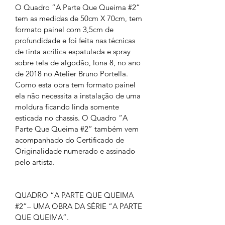
O Quadro “A Parte Que Queima #2” 
tem as medidas de 50cm X 70cm, tem 
formato painel com 3,5cm de 
profundidade e foi feita nas técnicas 
de tinta acrílica espatulada e spray 
sobre tela de algodão, lona 8, no ano 
de 2018 no Atelier Bruno Portella. 
Como esta obra tem formato painel 
ela não necessita a instalação de uma 
moldura ficando linda somente 
esticada no chassis. O Quadro “A 
Parte Que Queima #2” também vem 
acompanhado do Certificado de 
Originalidade numerado e assinado 
pelo artista.
QUADRO “A PARTE QUE QUEIMA 
#2”– UMA OBRA DA SÉRIE “A PARTE 
QUE QUEIMA”.