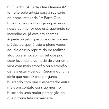
O Quadro “A Parte Que Queima #2” 
foi feito pelo artista para a sua série 
de obras intitulada “A Parte Que 
Queima” e que dialoga as partes do 
nosso eu interior que está querendo se 
incendiar ou já está em chamas. 
Aquele projeto que você quer pôr em 
prática ou que já está à pleno vapor, 
aquele desejo reprimido de realizar 
algo ou a emoção incrível que já o 
estar fazendo, a vontade de viver uma 
vida com mais emoção ou a emoção 
de já a estar vivendo. Resumindo: uma 
série que nos faz esta pergunta 
buscando com que o espectador entre 
mais em contato consigo mesmo 
buscando uma maior percepção do 
que o torna feliz de verdade. 