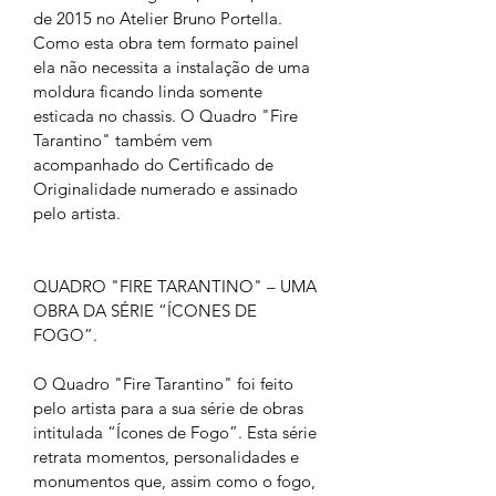
de 2015 no Atelier Bruno Portella. 
Como esta obra tem formato painel 
ela não necessita a instalação de uma 
moldura ficando linda somente 
esticada no chassis. O Quadro "Fire 
Tarantino" também vem 
acompanhado do Certificado de 
Originalidade numerado e assinado 
pelo artista.
QUADRO "FIRE TARANTINO" – UMA 
OBRA DA SÉRIE “ÍCONES DE 
FOGO”.
O Quadro "Fire Tarantino" foi feito 
pelo artista para a sua série de obras 
intitulada “Ícones de Fogo”. Esta série 
retrata momentos, personalidades e 
monumentos que, assim como o fogo, 