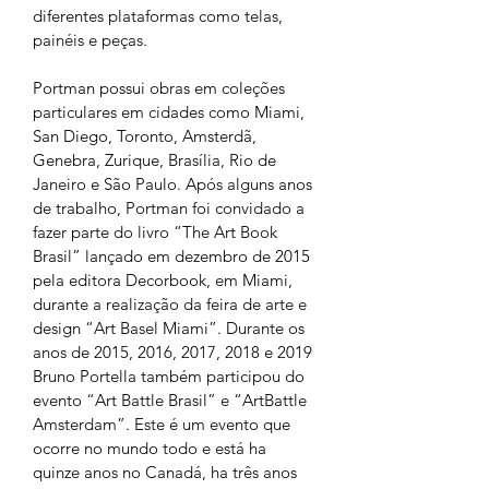
diferentes plataformas como telas, 
painéis e peças.
Portman possui obras em coleções 
particulares em cidades como Miami, 
San Diego, Toronto, Amsterdã, 
Genebra, Zurique, Brasília, Rio de 
Janeiro e São Paulo. Após alguns anos 
de trabalho, Portman foi convidado a 
fazer parte do livro “The Art Book 
Brasil” lançado em dezembro de 2015 
pela editora Decorbook, em Miami, 
durante a realização da feira de arte e 
design “Art Basel Miami”. Durante os 
anos de 2015, 2016, 2017, 2018 e 2019 
Bruno Portella também participou do 
evento “Art Battle Brasil” e “ArtBattle 
Amsterdam”. Este é um evento que 
ocorre no mundo todo e está ha 
quinze anos no Canadá, ha três anos 