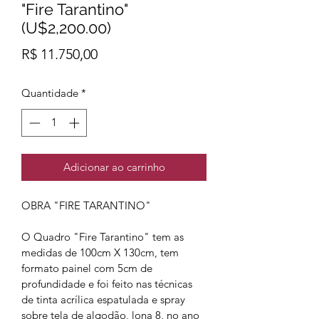
"Fire Tarantino"
(U$2,200.00)
Preço
R$ 11.750,00
Quantidade
*
Adicionar ao carrinho
OBRA "FIRE TARANTINO"
O Quadro "Fire Tarantino" tem as 
medidas de 100cm X 130cm, tem 
formato painel com 5cm de 
profundidade e foi feito nas técnicas 
de tinta acrílica espatulada e spray 
sobre tela de algodão, lona 8, no ano 