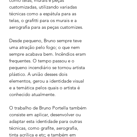
como telas, murais e peças 
customizadas, utilizando variadas 
técnicas como a espátula para as 
telas, o grafitti para os murais e a 
aerografia para as peças customizes.
Desde pequeno, Bruno sempre teve 
uma atração pelo fogo; o que nem 
sempre acabava bem. Incêndios eram 
frequentes. O tempo passou e o 
pequeno incendiário se tornou artista 
plástico. A união desses dois 
elementos, gerou a identidade visual 
e a temática pelos quais o artista é 
conhecido atualmente.
O trabalho de Bruno Portella também 
consiste em aplicar, desenvolver ou 
adaptar esta identidade para outras 
técnicas, como grafite, aerografia, 
tinta acrílica e etc; e também em 