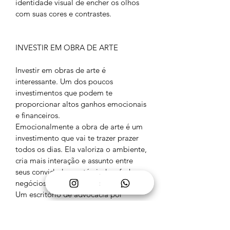
identidade visual de encher os olhos 
com suas cores e contrastes.
INVESTIR EM OBRA DE ARTE
Investir em obras de arte é 
interessante. Um dos poucos 
investimentos que podem te 
proporcionar altos ganhos emocionais 
e financeiros.
Emocionalmente a obra de arte é um 
investimento que vai te trazer prazer 
todos os dias. Ela valoriza o ambiente, 
cria mais interação e assunto entre 
seus convidados e até ajuda a fechar 
negócios em ambientes corporativos. 
Um escritório de advocacia por 
exemplo se torna emocionalmente 
mais impactante a seus clientes, 
visitantes e parceiros comerciais se 