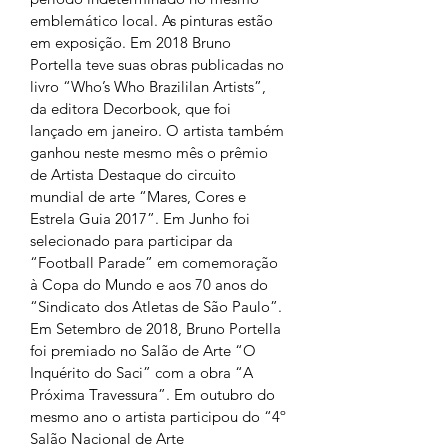
emblemático local. As pinturas estão 
em exposição. Em 2018 Bruno 
Portella teve suas obras publicadas no 
livro “Who’s Who Brazililan Artists”, 
da editora Decorbook, que foi 
lançado em janeiro. O artista também 
ganhou neste mesmo mês o prêmio 
de Artista Destaque do circuito 
mundial de arte “Mares, Cores e 
Estrela Guia 2017”. Em Junho foi 
selecionado para participar da 
“Football Parade” em comemoração 
à Copa do Mundo e aos 70 anos do 
“Sindicato dos Atletas de São Paulo”. 
Em Setembro de 2018, Bruno Portella 
foi premiado no Salão de Arte “O 
Inquérito do Saci” com a obra “A 
Próxima Travessura”. Em outubro do 
mesmo ano o artista participou do “4º 
Salão Nacional de Arte 