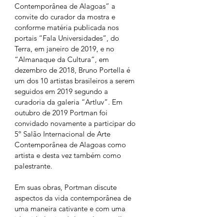
Contemporânea de Alagoas” a 
convite do curador da mostra e 
conforme matéria publicada nos 
portais “Fala Universidades”, do 
Terra, em janeiro de 2019, e no 
“Almanaque da Cultura”, em 
dezembro de 2018, Bruno Portella é 
um dos 10 artistas brasileiros a serem 
seguidos em 2019 segundo a 
curadoria da galeria “Artluv”. Em 
outubro de 2019 Portman foi 
convidado novamente a participar do 
5º Salão Internacional de Arte 
Contemporânea de Alagoas como 
artista e desta vez também como 
palestrante.
Em suas obras, Portman discute 
aspectos da vida contemporânea de 
uma maneira cativante e com uma 