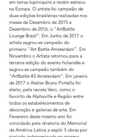
em terras tupiniquins e recém estreou 
na Europa. O artista foi campeão de 
duas edições brasileiras realizadas nos 
meses de Dezembro de 2015 e 
Dezembro de 2016, o “ArtBattle 
Lounge Brazil”. Em Junho de 2017 o 
artista sagrou-se campeão do 
primeiro “Art Battle Amsterdam”. Em 
Novembro o Artista retornou para a 
terceira edição do evento holandês e 
sagrou-se campeão também do 
“ArtBattle #3 Amsterdam”. Em janeiro 
de 2017 o Atelier Bruno Portella foi 
eleito, pela revista Vero, como o 
favorito de Alphaville e Região entre 
todos os estabelecimentos de 
decoração e galerias de arte. Em 
Fevereiro deste mesmo ano foi 
convidado pela diretoria do Memorial 
da América Latina a expôr 3 obras por 
período indeterminado no mesmo 