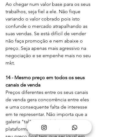
Ao chegar num valor base para os seus 
trabalhos, seja fiel a ele. Não fique 
variando o valor cobrado pois isto 
confunde o mercado atrapalhando as 
suas vendas. Se está difícil de vender 
não faça promoção e nem abaixe o 
preço. Seja apenas mais agressivo na 
negociação e se empenhe mais no seu 
mkt.
14 - Mesmo preço em todos os seus 
canais de venda
Preços diferentes entre os seus canais 
de venda gera concorrência entre eles 
e uma consequente falta de interesse 
em te representar. Não importa que a 
galeria "tal" tem 50% de comissão e a 
plataforma virtual "tal" pegue 20%. O 
seu preço final tem que ser igual em 