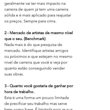
geralmente vai ter mais impacto na 
carreira de quem já tem uma carreira 
sólida e é mais aplicado para reajustar 
os preços. Sempre para cima.
2 - Mercado de artistas de mesmo nível 
que o seu. (Benchmark)
Nada mais é do que pesquisa de 
mercado. Identifique artistas amigos 
ou próximos e que estejam no mesmo 
nivel de carreira que você e veja por 
quanto estão conseguindo vender 
suas obras. 
3 - Quanto você gostaria de ganhar por 
hora de trabalho.
Esta é uma forma um pouco limitada 
de precificar seu trabalho mas serve 
bem como base. É limitada pois as sua 